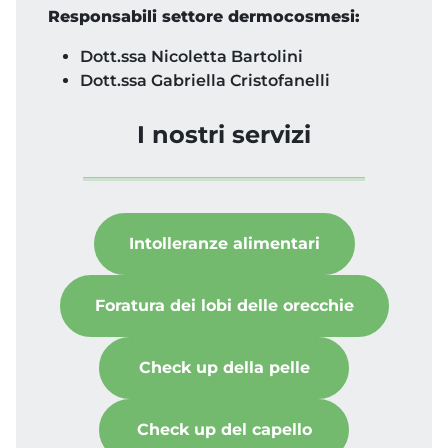
Responsabili settore dermocosmesi:
Dott.ssa Nicoletta Bartolini
Dott.ssa Gabriella Cristofanelli
I nostri servizi
Intolleranze alimentari
Foratura dei lobi delle orecchie
Check up della pelle
Check up del capello