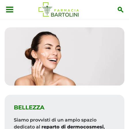
Salta al contenuto principale
BELLEZZA
Siamo provvisti di un ampio spazio
dedicato al
reparto di dermocosmesi
,